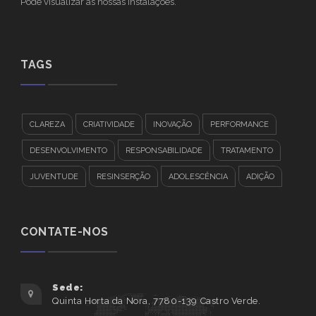
Pode visualizar as nossas instalações.
TAGS
CLAREZA
CRIATIVIDADE
INOVAÇÃO
PERFORMANCE
DESENVOLVIMENTO
RESPONSABILIDADE
TRATAMENTO
JUVENTUDE
RESINSERÇÃO
ADOLESCÊNCIA
ADIÇÃO
CONTATE-NOS
Sede:
Quinta Horta da Nora, 7780-139 Castro Verde.