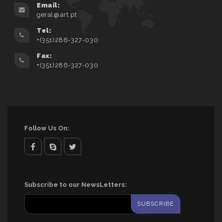
Email:
geral@art.pt
Tel:
+(351)286-327-030
Fax:
+(351)286-327-030
Follow Us On:
facebook
skype
twitter
Subscribe to our NewsLetters: