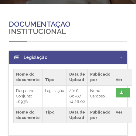
DOCUMENTAÇAO
INSTITUCIONAL
Legislação
Nome do
Data de
Publicado
documento
Tipo
Upload
por
Ver
Despacho
Legislação
2016-
Nuno
Conjunto
06-07
Cardoso
16938
14:28:02
Nome do
Tipo
Data de
Publicado
Ver
documento
Upload
por