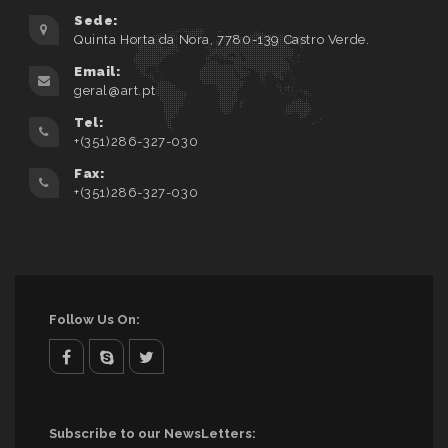
Sede:
Quinta Horta da Nora, 7780-139 Castro Verde.
Email:
geral@art.pt
Tel:
+(351)286-327-030
Fax:
+(351)286-327-030
Follow Us On:
facebook
skype
twitter
Subscribe to our NewsLetters: