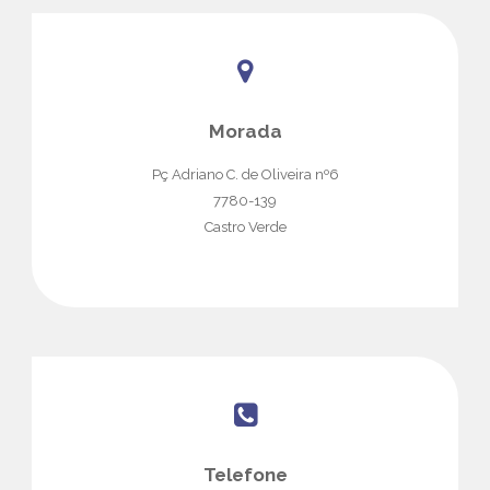
Morada
Pç Adriano C. de Oliveira nº6
7780-139
Castro Verde
Telefone