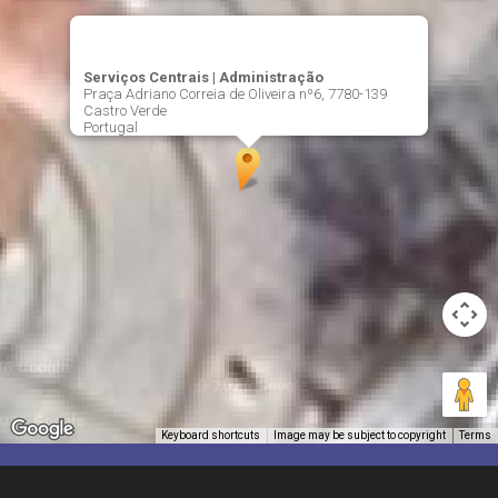
Serviços Centrais | Administração
Praça Adriano Correia de Oliveira nº6, 7780-139
Castro Verde
Portugal
Keyboard shortcuts
Image may be subject to copyright
Terms