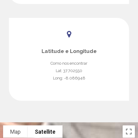
Latitude e Longitude
Como nos encontrar
Lat: 37.702550
Long: -8.086948
Map
Satellite