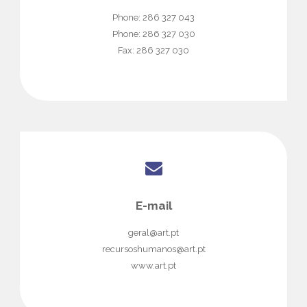
Phone: 286 327 043
Phone: 286 327 030
Fax: 286 327 030
E-mail
geral@art.pt
recursoshumanos@art.pt
www.art.pt