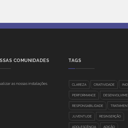
OSSAS COMUNIDADES
TAGS
alizar as nossas instalações.
CLAREZA
CRIATIVIDADE
INO
PERFORMANCE
DESENVOLVIM
RESPONSABILIDADE
TRATAMEN
JUVENTUDE
RESINSERÇÃO
ADOLESCÊNCIA
ADIÇÃO