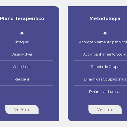
Plano Terapêutico
Metodologia
Integrar
Acompanhamento psicológi
Desenvolver
Acompanhamento Social
Consolidar
Terapia de Grupo
Reinserir
Dinâmicas Ocupacionais
...
Dinâmicas Lúdicas
Ver Mais
Ver mais