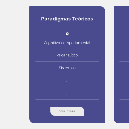
Paradigmas Teóricos
Cognitivo-comportamental
Psicanalítico
Sistemico
...
...
Ver mais