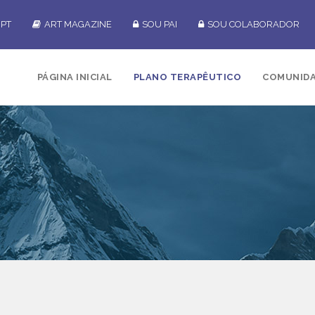
PT
ART MAGAZINE
SOU PAI
SOU COLABORADOR
PÁGINA INICIAL
PLANO TERAPÊUTICO
COMUNID