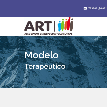
GERAL@ART.
Modelo
Terapêutico