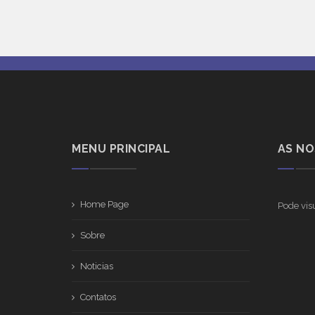
MENU PRINCIPAL
AS N
Home Page
Pode visu
Sobre
Noticias
Contatos